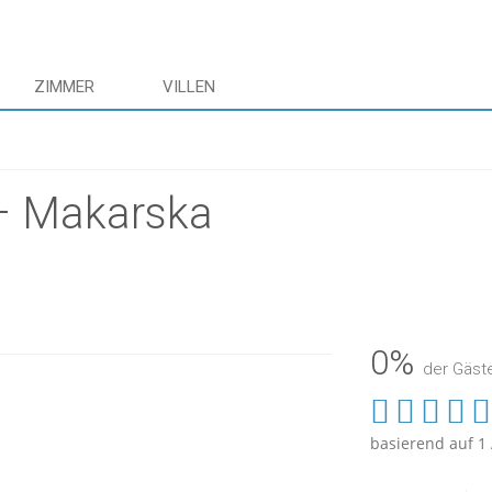
ZIMMER
VILLEN
 – Makarska
0%
der Gäst
basierend auf 