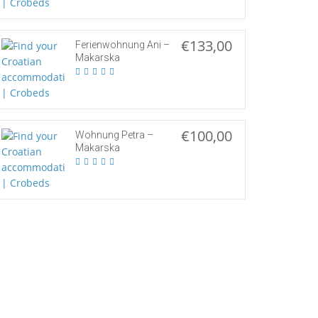
€133,00
Ferienwohnung Ani –
Makarska
€100,00
Wohnung Petra –
Makarska