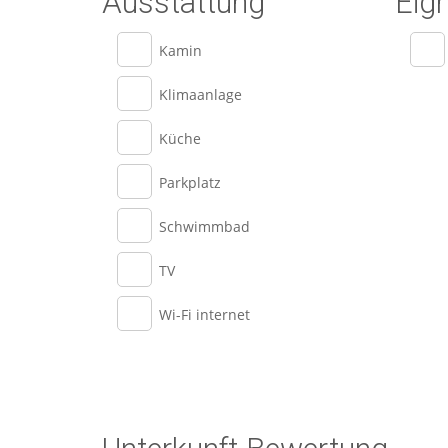
Ausstattung
Eig
Kamin
Klimaanlage
Küche
Parkplatz
Schwimmbad
TV
Wi-Fi internet