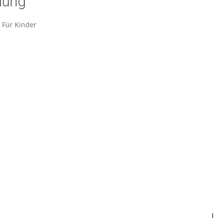
nung
Für Kinder