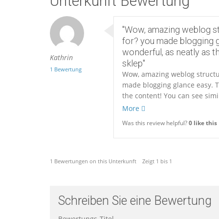
Unterkunft Bewertung
"Wow, amazing weblog st
for? you made blogging g
wonderful, as neatly as t
Kathrin
sklep"
1 Bewertung
Wow, amazing weblog structu
made blogging glance easy. Th
the content! You can see simi
More
Was this review helpful?
0
like this
1 Bewertungen on this Unterkunft Zeigt 1 bis 1
Schreiben Sie eine Bewertung
Bewertungs-Titel