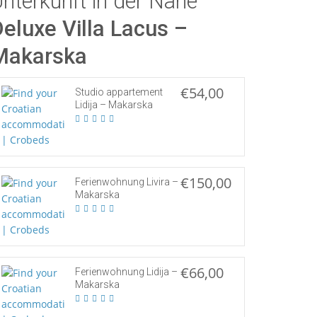
nterkunft in der Nähe
eluxe Villa Lacus –
Makarska
€54,00
Studio appartement
Lidija – Makarska
€150,00
Ferienwohnung Livira –
Makarska
€66,00
Ferienwohnung Lidija –
Makarska