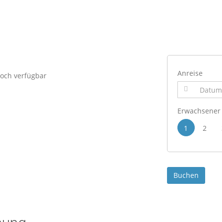
Anreise
och verfügbar
Erwachsener
1
2