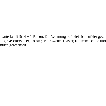
nterkunft für 4 + 1 Person. Die Wohnung befindet sich auf der gesam
nk, Geschirrspüler, Toaster, Mikrowelle, Toaster, Kaffeemaschine und
tlich gewechselt.