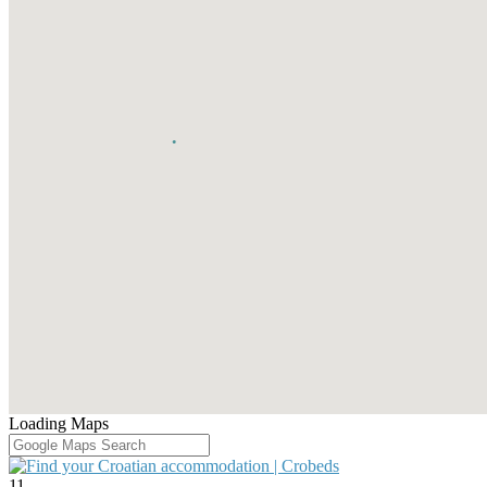
Loading Maps
11