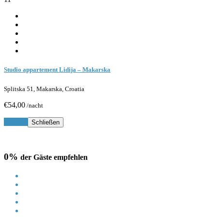
Studio appartement Lidija – Makarska
Splitska 51, Makarska, Croatia
€54,00
/nacht
Buchen
Schließen
0%
der Gäste empfehlen