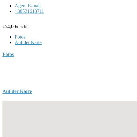
Agent E-mail
+38521613711
€54,00
/nacht
Fotos
Auf der Karte
Fotos
Auf der Karte