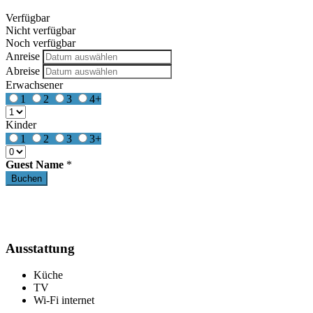
Verfügbar
Nicht verfügbar
Noch verfügbar
Anreise
Abreise
Erwachsener
1
2
3
4+
Kinder
1
2
3
3+
Guest Name
*
Ausstattung
Küche
TV
Wi-Fi internet