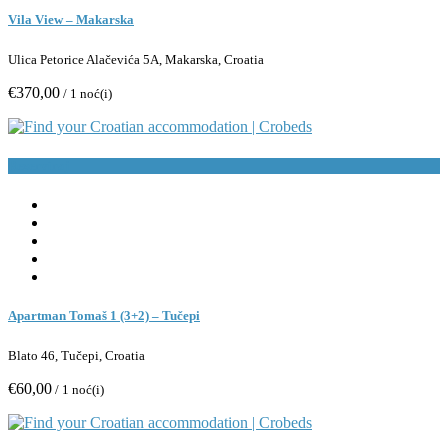
Vila View – Makarska
Ulica Petorice Alačevića 5A, Makarska, Croatia
€370,00
/ 1 noć(i)
Rezerviraj
Apartman Tomaš 1 (3+2) – Tučepi
Blato 46, Tučepi, Croatia
€60,00
/ 1 noć(i)