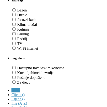
Sadržaji
Bazen
Dizalo
Jacuzzi kada
Klima uređaj
Kuhinja
Parking
Roštilj
TV
Wi-Fi internet
Pogodnosti
Dostupno invalidskim kolicima
Kućni ljubimci dozvoljeni
Pušenje dopušteno
Za djecu
Novo
Cijena (
)
Cijena (
)
Ime (A-Z)