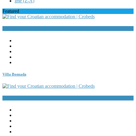
Ime (Z-A)
Featured
Rezerviraj
Villa Bomada
Rezerviraj