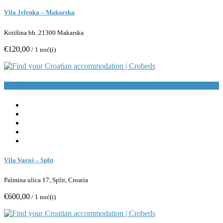
Vila Jelenka – Makarska
Kotišina bb. 21300 Makarska
€120,00
/ 1 noć(i)
Rezerviraj
Vila Varoš – Split
Palmina ulica 17, Split, Croatia
€600,00
/ 1 noć(i)