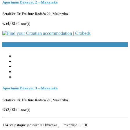
Apartman Bekavac 2 – Makarska
Šetalište Dr. Fra Jure Radića 21, Makarska
€54,00
/ 1 noć(i)
Rezerviraj
Apartman Bekavac 3 – Makarska
Šetalište Dr. Fra Jure Radića 21, Makarska
€52,00
/ 1 noć(i)
174 smještajne jedinice u Hrvatska . Prikazuje 1 - 10