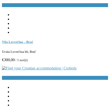
Rezerviraj
Vila Lovrečina – Brač
Uvala Lovrečina bb, Brač
€300,00
/ 1 noć(i)
Rezerviraj