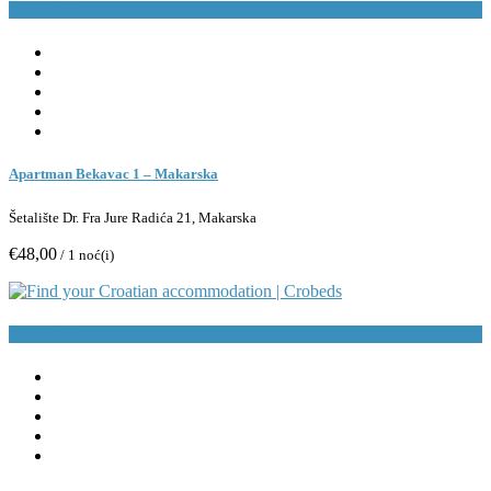
Rezerviraj
Apartman Bekavac 1 – Makarska
Šetalište Dr. Fra Jure Radića 21, Makarska
€48,00
/ 1 noć(i)
Rezerviraj