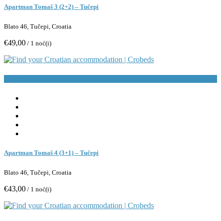
Apartman Tomaš 3 (2+2) – Tučepi
Blato 46, Tučepi, Croatia
€49,00
/ 1 noć(i)
Rezerviraj
Apartman Tomaš 4 (3+1) – Tučepi
Blato 46, Tučepi, Croatia
€43,00
/ 1 noć(i)