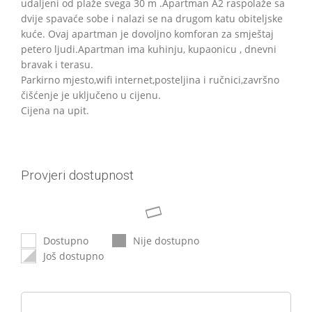
udaljeni od plaže svega 30 m .Apartman A2 raspolaže sa
dvije spavaće sobe i nalazi se na drugom katu obiteljske
kuće. Ovaj apartman je dovoljno komforan za smještaj
petero ljudi.Apartman ima kuhinju, kupaonicu , dnevni
bravak i terasu.
Parkirno mjesto,wifi internet,posteljina i ručnici,završno
čišćenje je uključeno u cijenu.
Cijena na upit.
Provjeri dostupnost
Dostupno
Nije dostupno
Još dostupno