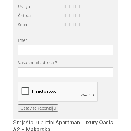
Usluga
Čistoća
Soba
Ime*
Vaša email adresa *
Smještaj u blizini
Apartman Luxury Oasis
A2 – Makarska