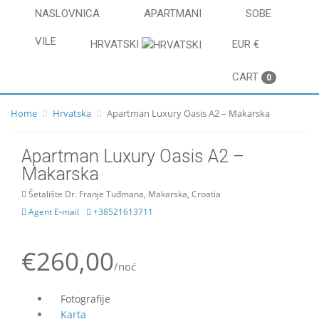
NASLOVNICA
APARTMANI
SOBE
VILE
HRVATSKI
EUR €
CART
0
Home
Hrvatska
Apartman Luxury Oasis A2 – Makarska
Apartman Luxury Oasis A2 –
Makarska
Šetalište Dr. Franje Tuđmana, Makarska, Croatia
Agent E-mail
+38521613711
€260,00
/noć
Fotografije
Karta